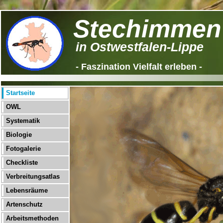
Stechimmen
in Ostwestfalen-Lippe
- Faszination Vielfalt erleben -
Startseite
OWL
Systematik
Biologie
Fotogalerie
Checkliste
Verbreitungsatlas
Lebensräume
Artenschutz
Arbeitsmethoden