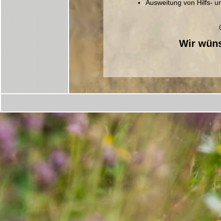
Ausweitung von Hilfs- 
Wir wüns