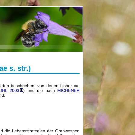
 s. str.)
arten beschrieben, von denen bisher ca.
OHL 2003
) und die nach
MICHENER
nd:
ind die Lebensstrategien der Grabwespen